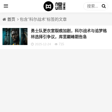
首页
包含"科尔战术"标签的文章
勇士队更衣室裂痕加剧，科尔战术与追梦格
林选择引争议，库里巅峰期告急
715
2025-12-24